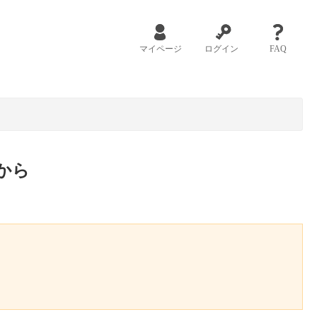
マイページ
ログイン
FAQ
から