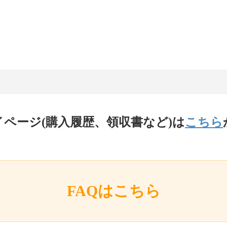
イページ(購入履歴、領収書など)は
こちら
FAQはこちら