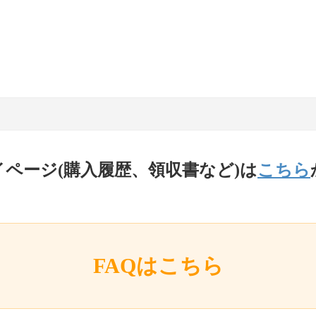
イページ(購入履歴、領収書など)は
こちら
FAQはこちら