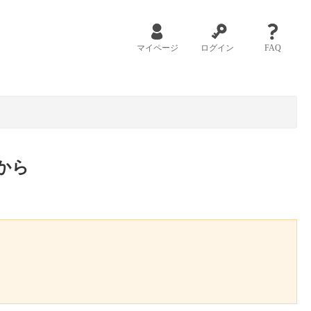
マイページ
ログイン
FAQ
から