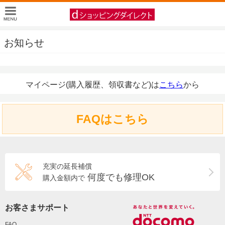
お知らせ
マイページ(購入履歴、領収書など)は
こちら
から
FAQはこちら
充実の延長補償
何度でも修理OK
購入金額内で
お客さまサポート
FAQ