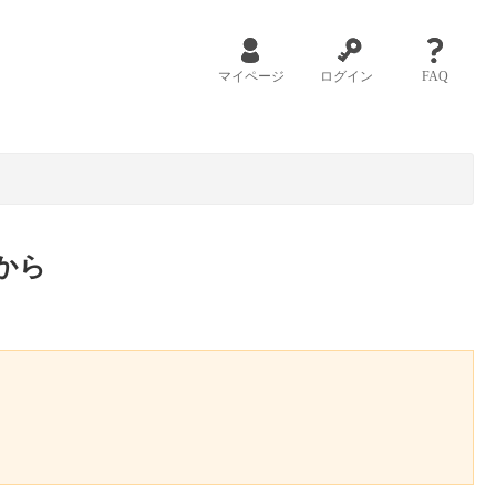
マイページ
ログイン
FAQ
から