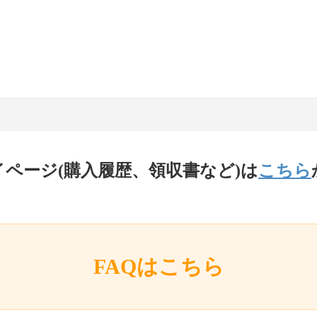
イページ(購入履歴、領収書など)は
こちら
FAQはこちら