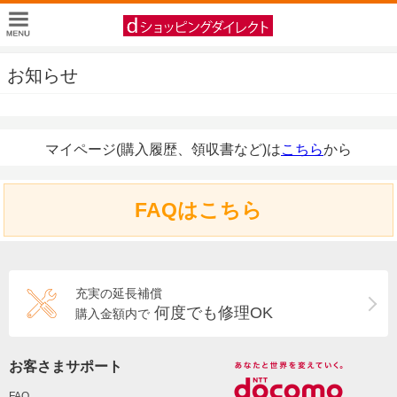
お知らせ
マイページ(購入履歴、領収書など)は
こちら
から
FAQはこちら
充実の延長補償
何度でも修理OK
購入金額内で
お客さまサポート
FAQ