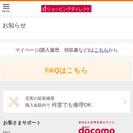
お知らせ
マイページ(購入履歴、領収書など)は
こちら
から
FAQはこちら
充実の延長補償
何度でも修理OK
購入金額内で
お客さまサポート
FAQ