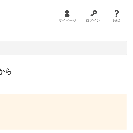
マイページ
ログイン
FAQ
から