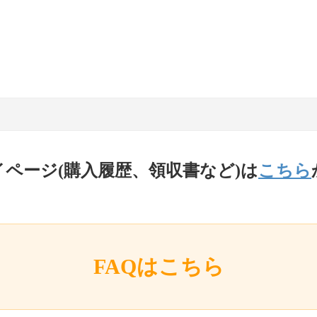
イページ(購入履歴、領収書など)は
こちら
FAQはこちら