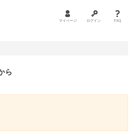
マイページ
ログイン
FAQ
から