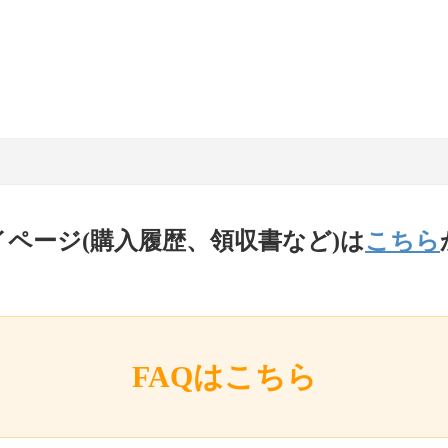
イページ(購入履歴、領収書など)は
こちら
FAQはこちら