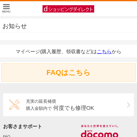
お知らせ
マイページ(購入履歴、領収書など)は
こちら
から
FAQはこちら
充実の延長補償
何度でも修理OK
購入金額内で
お客さまサポート
FAQ