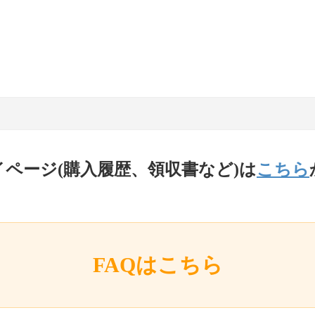
イページ(購入履歴、領収書など)は
こちら
FAQはこちら