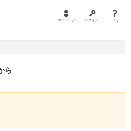
マイページ
ログイン
FAQ
から