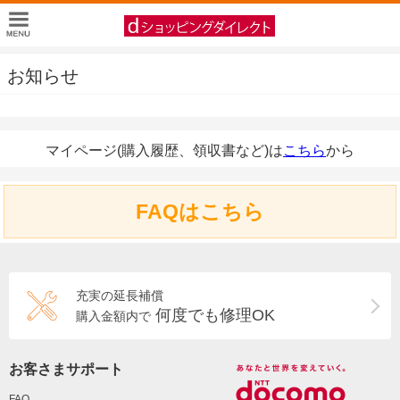
お知らせ
マイページ(購入履歴、領収書など)は
こちら
から
FAQはこちら
充実の延長補償
何度でも修理OK
購入金額内で
お客さまサポート
FAQ