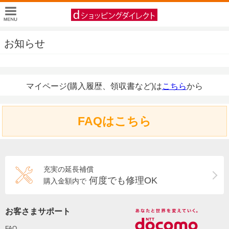
お知らせ
マイページ(購入履歴、領収書など)は
こちら
から
FAQはこちら
充実の延長補償
何度でも修理OK
購入金額内で
お客さまサポート
FAQ