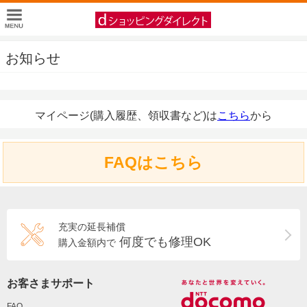
お知らせ
マイページ(購入履歴、領収書など)は
こちら
から
FAQはこちら
充実の延長補償
何度でも修理OK
購入金額内で
お客さまサポート
FAQ