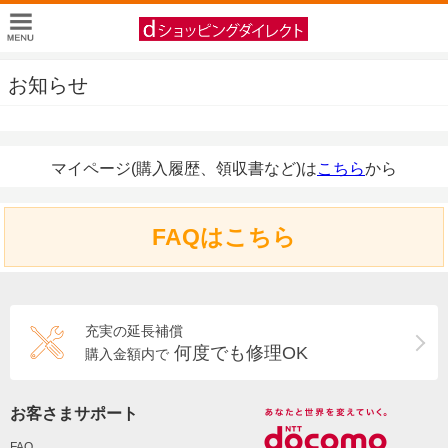
お知らせ
マイページ(購入履歴、領収書など)は
こちら
から
FAQはこちら
充実の延長補償
何度でも修理OK
購入金額内で
お客さまサポート
FAQ