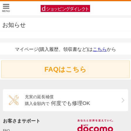
お知らせ
マイページ(購入履歴、領収書など)は
こちら
から
FAQはこちら
充実の延長補償
何度でも修理OK
購入金額内で
お客さまサポート
FAQ