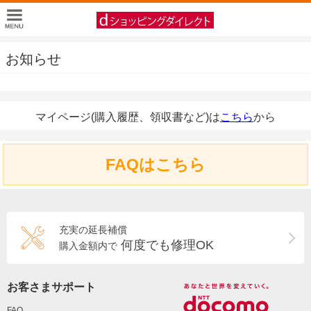
お知らせ
マイページ(購入履歴、領収書など)は
こちら
から
FAQはこちら
充実の延長補償
何度でも修理OK
購入金額内で
お客さまサポート
FAQ