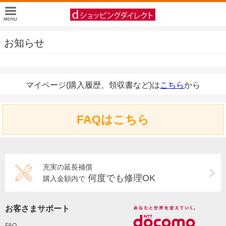
お知らせ
マイページ(購入履歴、領収書など)は
こちら
から
FAQはこちら
充実の延長補償
何度でも修理OK
購入金額内で
お客さまサポート
FAQ