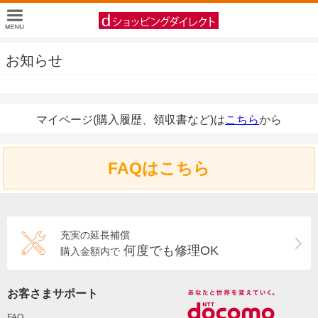
お知らせ
マイページ(購入履歴、領収書など)は
こちら
から
FAQはこちら
充実の延長補償
何度でも修理OK
購入金額内で
お客さまサポート
FAQ