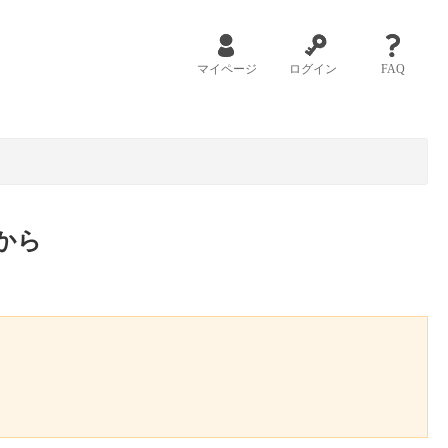
マイページ
ログイン
FAQ
から