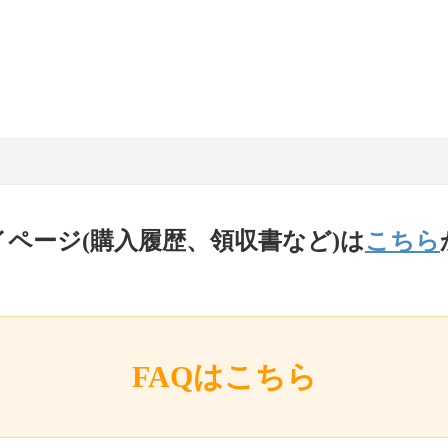
イページ(購入履歴、領収書など)は
こちら
FAQはこちら