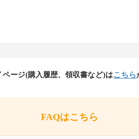
イページ(購入履歴、領収書など)は
こちら
FAQはこちら