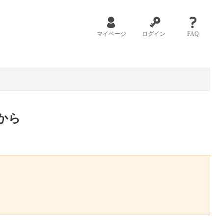
マイページ
ログイン
FAQ
から