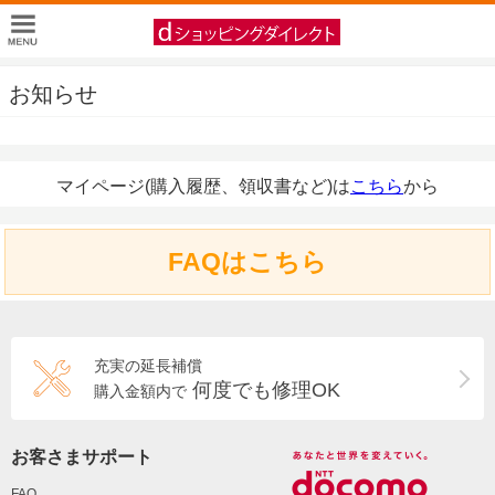
お知らせ
マイページ(購入履歴、領収書など)は
こちら
から
FAQはこちら
充実の延長補償
何度でも修理OK
購入金額内で
お客さまサポート
FAQ