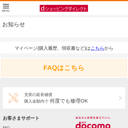
お知らせ
マイページ(購入履歴、領収書など)は
こちら
から
FAQはこちら
充実の延長補償
何度でも修理OK
購入金額内で
お客さまサポート
FAQ