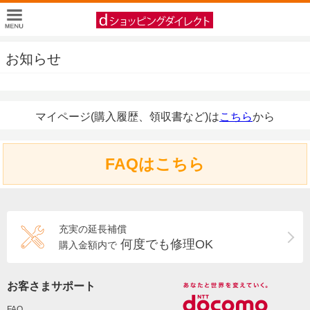
お知らせ
マイページ(購入履歴、領収書など)は
こちら
から
FAQはこちら
充実の延長補償
何度でも修理OK
購入金額内で
お客さまサポート
FAQ