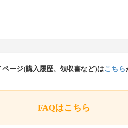
イページ(購入履歴、領収書など)は
こちら
FAQはこちら