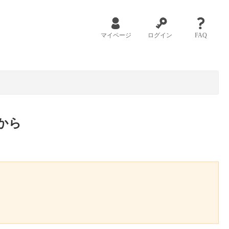
マイページ
ログイン
FAQ
から