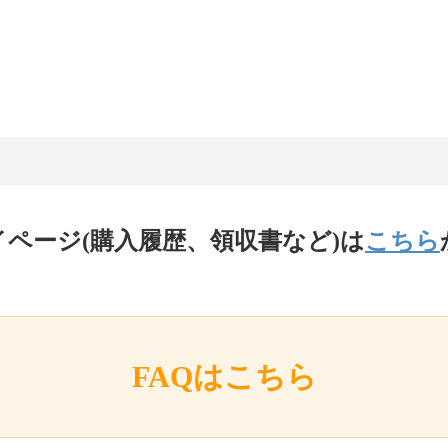
イページ(購入履歴、領収書など)は
こちら
FAQはこちら