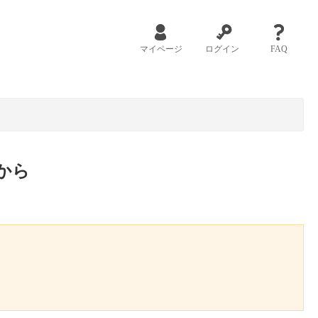
マイページ
ログイン
FAQ
から