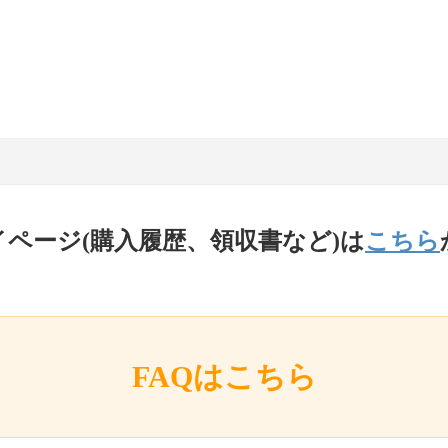
イページ(購入履歴、領収書など)は
こちら
FAQはこちら