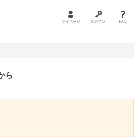
マイページ
ログイン
FAQ
から