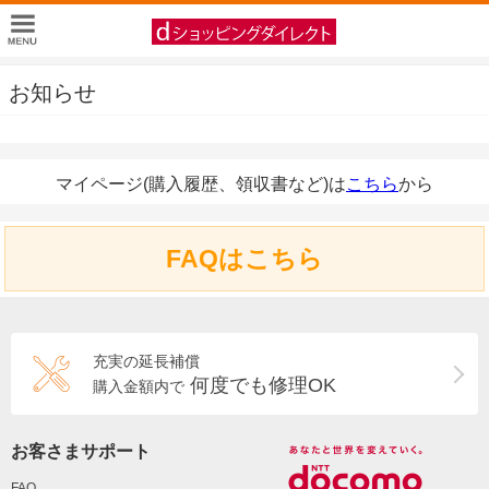
お知らせ
マイページ(購入履歴、領収書など)は
こちら
から
FAQはこちら
充実の延長補償
何度でも修理OK
購入金額内で
お客さまサポート
FAQ