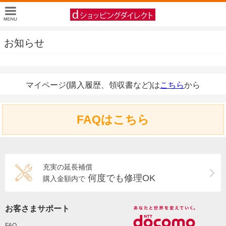
お知らせ
マイページ(購入履歴、領収書など)は
こちら
から
FAQはこちら
充実の延長補償
何度でも修理OK
購入金額内で
お客さまサポート
FAQ