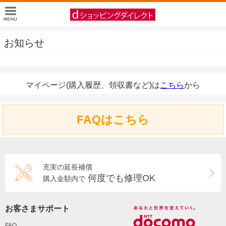
お知らせ
マイページ(購入履歴、領収書など)は
こちら
から
FAQはこちら
充実の延長補償
何度でも修理OK
購入金額内で
お客さまサポート
FAQ