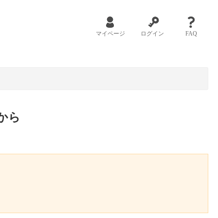
マイページ
ログイン
FAQ
から