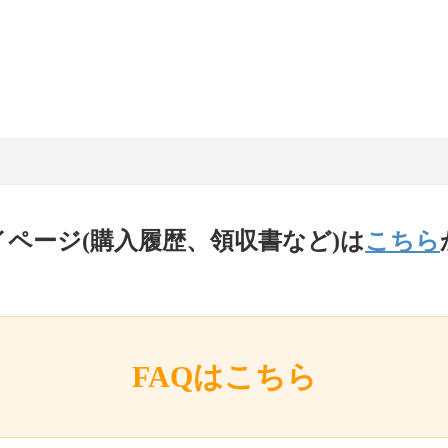
イページ(購入履歴、領収書など)は
こちら
FAQはこちら