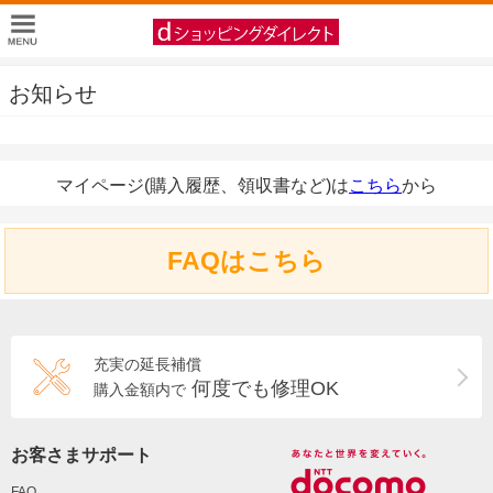
お知らせ
マイページ(購入履歴、領収書など)は
こちら
から
FAQはこちら
充実の延長補償
何度でも修理OK
購入金額内で
お客さまサポート
FAQ