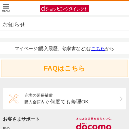
お知らせ
マイページ(購入履歴、領収書など)は
こちら
から
FAQはこちら
充実の延長補償
何度でも修理OK
購入金額内で
お客さまサポート
FAQ