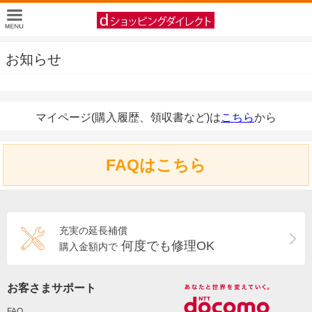
お知らせ
マイページ(購入履歴、領収書など)は
こちら
から
FAQはこちら
充実の延長補償
何度でも修理OK
購入金額内で
お客さまサポート
FAQ