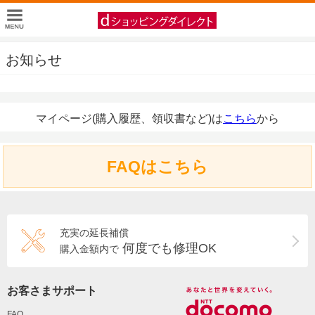
お知らせ
マイページ(購入履歴、領収書など)は
こちら
から
FAQはこちら
充実の延長補償
何度でも修理OK
購入金額内で
お客さまサポート
FAQ