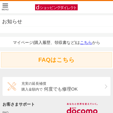
お知らせ
マイページ(購入履歴、領収書など)は
こちら
から
FAQはこちら
充実の延長補償
何度でも修理OK
購入金額内で
お客さまサポート
FAQ