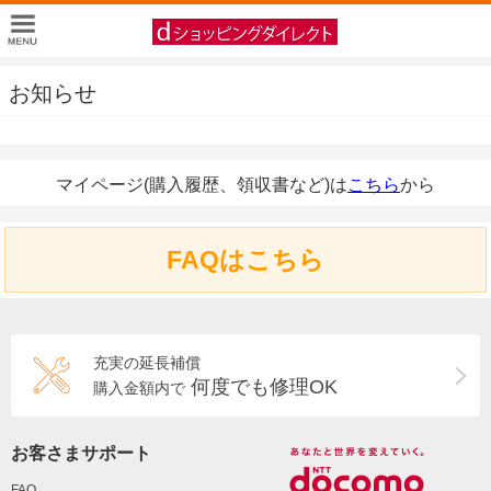
お知らせ
マイページ(購入履歴、領収書など)は
こちら
から
FAQはこちら
充実の延長補償
何度でも修理OK
購入金額内で
お客さまサポート
FAQ