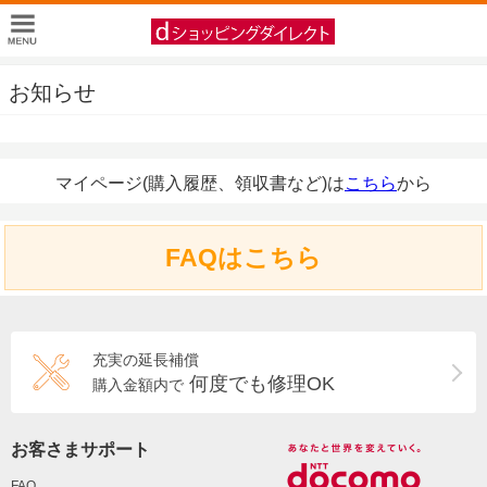
お知らせ
マイページ(購入履歴、領収書など)は
こちら
から
FAQはこちら
充実の延長補償
何度でも修理OK
購入金額内で
お客さまサポート
FAQ