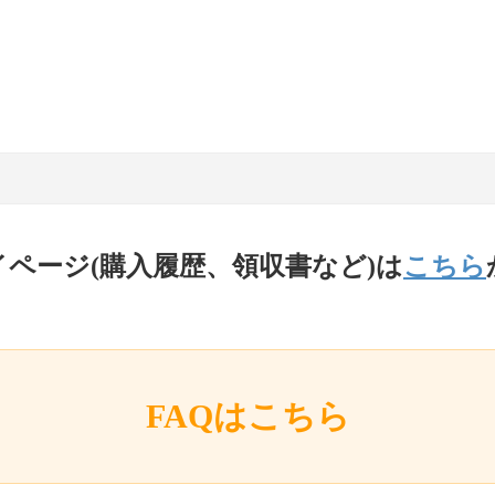
イページ(購入履歴、領収書など)は
こちら
FAQはこちら