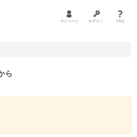
マイページ
ログイン
FAQ
から