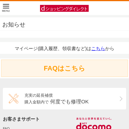
お知らせ
マイページ(購入履歴、領収書など)は
こちら
から
FAQはこちら
充実の延長補償
何度でも修理OK
購入金額内で
お客さまサポート
FAQ