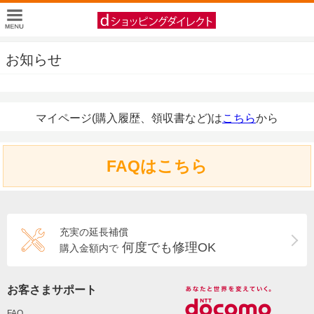
お知らせ
マイページ(購入履歴、領収書など)は
こちら
から
FAQはこちら
充実の延長補償
何度でも修理OK
購入金額内で
お客さまサポート
FAQ