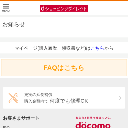
お知らせ
マイページ(購入履歴、領収書など)は
こちら
から
FAQはこちら
充実の延長補償
何度でも修理OK
購入金額内で
お客さまサポート
FAQ