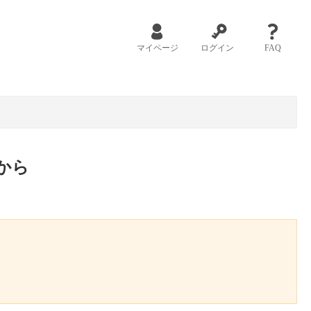
マイページ
ログイン
FAQ
から