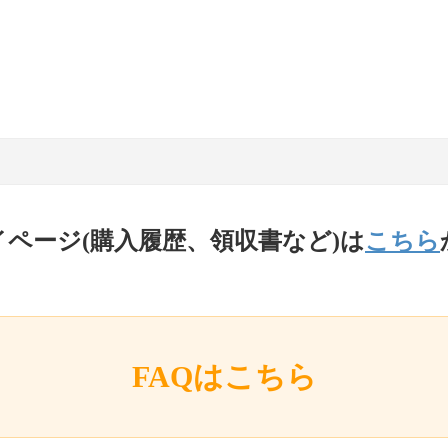
イページ(購入履歴、領収書など)は
こちら
FAQはこちら