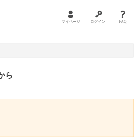
マイページ
ログイン
FAQ
から