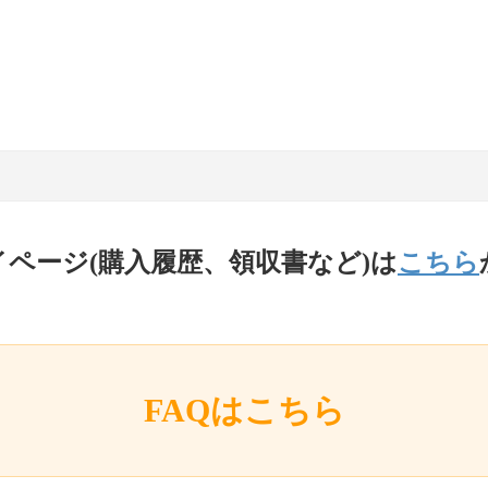
イページ(購入履歴、領収書など)は
こちら
FAQはこちら