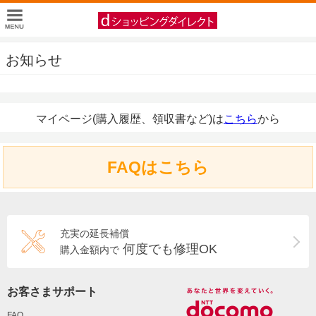
お知らせ
マイページ(購入履歴、領収書など)は
こちら
から
FAQはこちら
充実の延長補償
何度でも修理OK
購入金額内で
お客さまサポート
FAQ