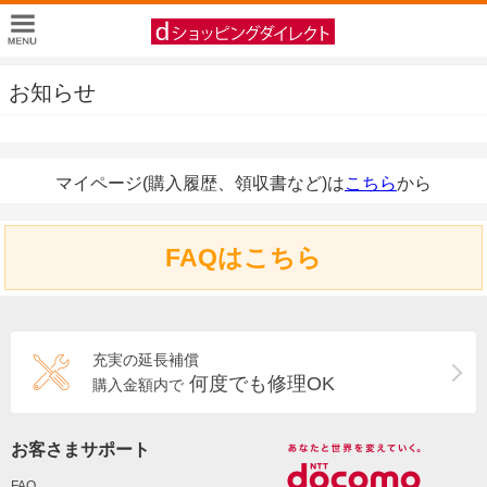
お知らせ
マイページ(購入履歴、領収書など)は
こちら
から
FAQはこちら
充実の延長補償
何度でも修理OK
購入金額内で
お客さまサポート
FAQ