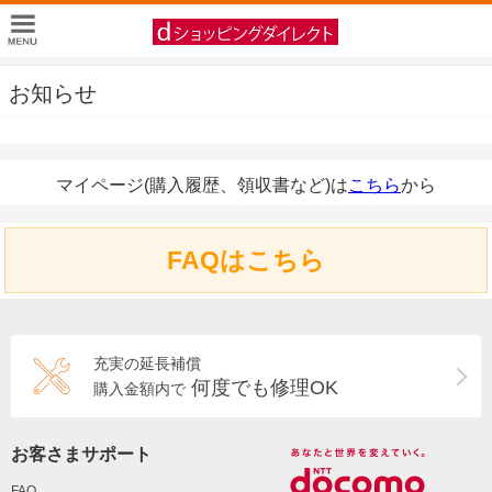
お知らせ
マイページ(購入履歴、領収書など)は
こちら
から
FAQはこちら
充実の延長補償
何度でも修理OK
購入金額内で
お客さまサポート
FAQ