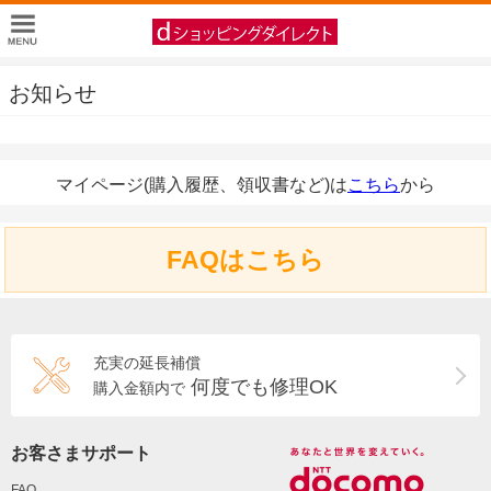
お知らせ
マイページ(購入履歴、領収書など)は
こちら
から
FAQはこちら
充実の延長補償
何度でも修理OK
購入金額内で
お客さまサポート
FAQ