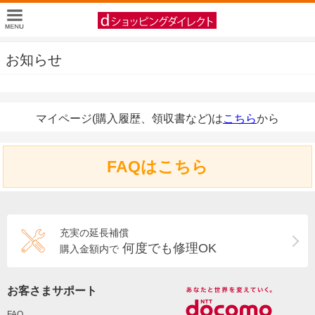
お知らせ
マイページ(購入履歴、領収書など)は
こちら
から
FAQはこちら
充実の延長補償
何度でも修理OK
購入金額内で
お客さまサポート
FAQ