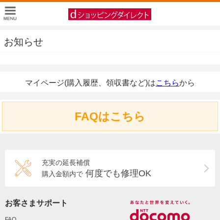
お知らせ
マイページ(購入履歴、領収書など)は
こちら
から
FAQはこちら
充実の延長補償
何度でも修理OK
購入金額内で
お客さまサポート
FAQ