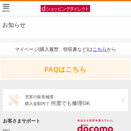
お知らせ
マイページ(購入履歴、領収書など)は
こちら
から
FAQはこちら
充実の延長補償
何度でも修理OK
購入金額内で
お客さまサポート
FAQ